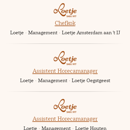
Chefkok
Loetje
·
Management
·
Loetje Amsterdam aan 't IJ
Assistent Horecamanager
Loetje
·
Management
·
Loetje Oegstgeest
Assistent Horecamanager
Loetje
·
Management
·
Loetje Houten