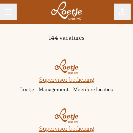
CARRIÈREMENU
Pagin
144 vacatures
Supervisor bediening
Loetje
·
Management
·
Meerdere locaties
Supervisor bediening