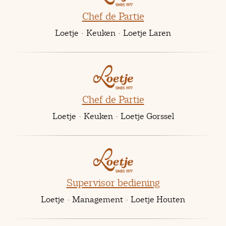
Chef de Partie
Loetje
·
Keuken
·
Loetje Laren
Chef de Partie
Loetje
·
Keuken
·
Loetje Gorssel
Supervisor bediening
Loetje
·
Management
·
Loetje Houten