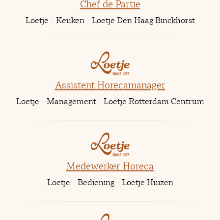
Chef de Partie
Loetje
·
Keuken
·
Loetje Den Haag Binckhorst
Assistent Horecamanager
Loetje
·
Management
·
Loetje Rotterdam Centrum
Medewerker Horeca
Loetje
·
Bediening
·
Loetje Huizen