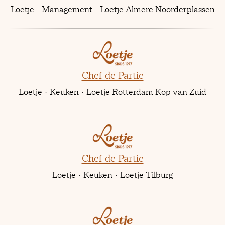
Loetje
·
Management
·
Loetje Almere Noorderplassen
Chef de Partie
Loetje
·
Keuken
·
Loetje Rotterdam Kop van Zuid
Chef de Partie
Loetje
·
Keuken
·
Loetje Tilburg