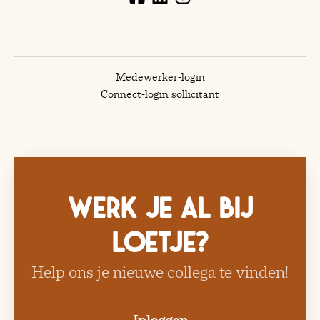
Medewerker-login
Connect-login sollicitant
Werk je al bij
Loetje?
Help ons je nieuwe collega te vinden!