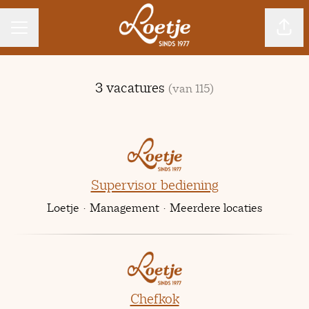
CARRIÈREMENU
Pagin
3 vacatures
(van 115)
Supervisor bediening
Loetje
·
Management
·
Meerdere locaties
Chefkok