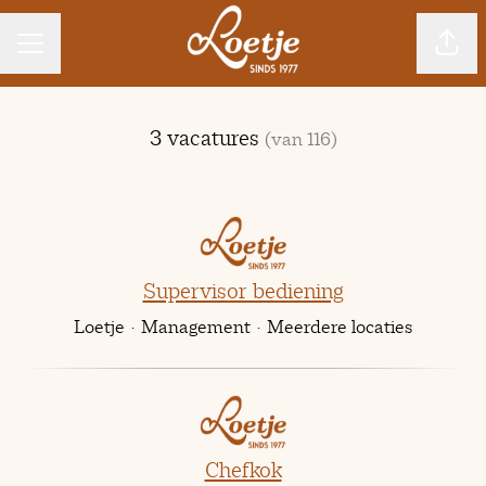
CARRIÈREMENU
Pagin
3 vacatures
(van 116)
Supervisor bediening
Loetje
·
Management
·
Meerdere locaties
Chefkok