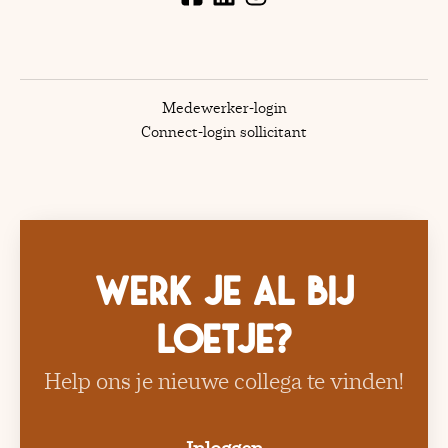
Medewerker-login
Connect-login sollicitant
Werk je al bij
Loetje?
Help ons je nieuwe collega te vinden!