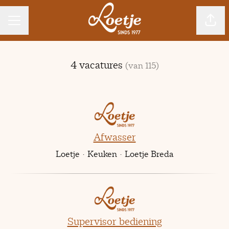
CARRIÈREMENU
Pagin
4 vacatures
(van 115)
Afwasser
Loetje
·
Keuken
·
Loetje Breda
Supervisor bediening