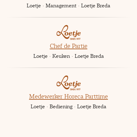
Loetje
·
Management
·
Loetje Breda
Chef de Partie
Loetje
·
Keuken
·
Loetje Breda
Medewerker Horeca Parttime
Loetje
·
Bediening
·
Loetje Breda