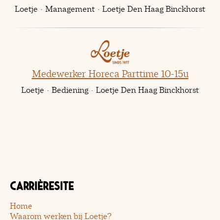
Loetje
·
Management
·
Loetje Den Haag Binckhorst
Medewerker Horeca Parttime 10-15u
Loetje
·
Bediening
·
Loetje Den Haag Binckhorst
Carrièresite
Home
Waarom werken bij Loetje?