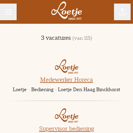
CARRIÈREMENU
Pagin
3 vacatures
(van 115)
Medewerker Horeca
Loetje
·
Bediening
·
Loetje Den Haag Binckhorst
Supervisor bediening