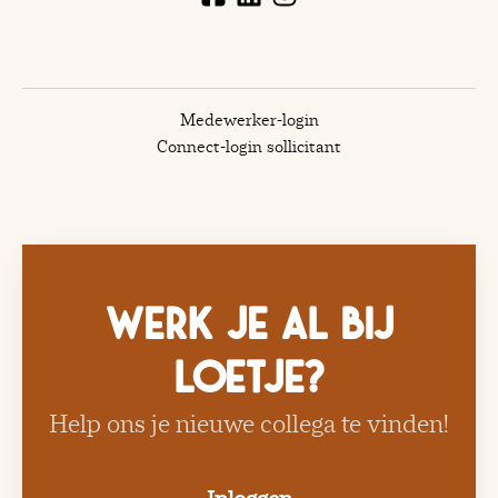
Medewerker-login
Connect-login sollicitant
Werk je al bij
Loetje?
Help ons je nieuwe collega te vinden!