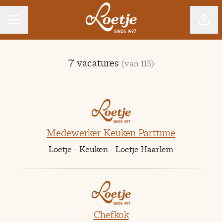
CARRIÈREMENU
Pagin
7 vacatures
(van 115)
Medewerker Keuken Parttime
Loetje
·
Keuken
·
Loetje Haarlem
Chefkok