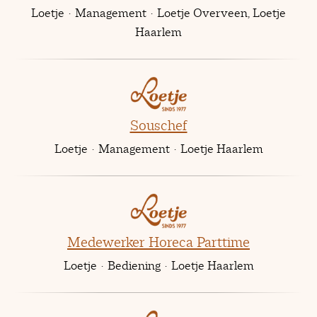
Loetje
·
Management
·
Loetje Overveen, Loetje
Haarlem
Souschef
Loetje
·
Management
·
Loetje Haarlem
Medewerker Horeca Parttime
Loetje
·
Bediening
·
Loetje Haarlem