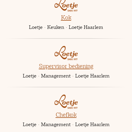
Kok
Loetje
·
Keuken
·
Loetje Haarlem
Supervisor bediening
Loetje
·
Management
·
Loetje Haarlem
Chefkok
Loetje
·
Management
·
Loetje Haarlem