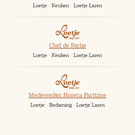
Loetje
·
Keuken
·
Loetje Laren
Chef de Partie
Loetje
·
Keuken
·
Loetje Laren
Medewerker Horeca Parttime
Loetje
·
Bediening
·
Loetje Laren