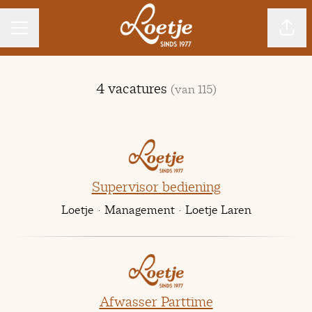
CARRIÈREMENU
Pagin
4 vacatures
(van 115)
Supervisor bediening
Loetje
·
Management
·
Loetje Laren
Afwasser Parttime