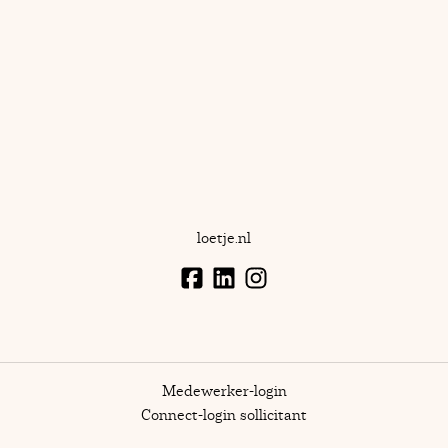
loetje.nl
Medewerker-login
Connect-login sollicitant