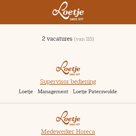
2 vacatures
(van 115)
Supervisor bediening
Loetje
·
Management
·
Loetje Paterswolde
Medewerker Horeca