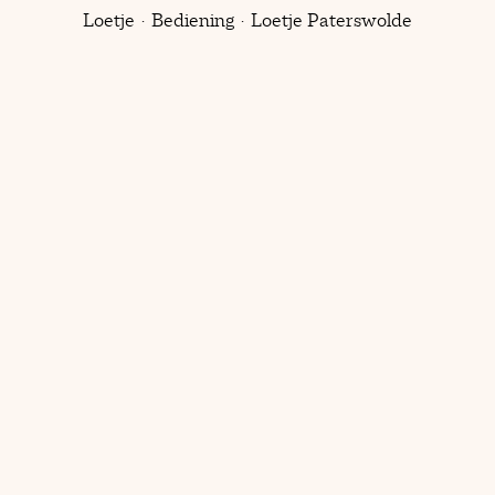
Loetje
·
Bediening
·
Loetje Paterswolde