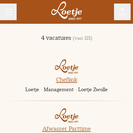
CARRIÈREMENU
Pagin
4 vacatures
(van 115)
Chefkok
Loetje
·
Management
·
Loetje Zwolle
Afwasser Parttime