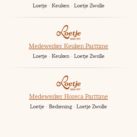
Loetje
·
Keuken
·
Loetje Zwolle
Medewerker Keuken Parttime
Loetje
·
Keuken
·
Loetje Zwolle
Medewerker Horeca Parttime
Loetje
·
Bediening
·
Loetje Zwolle