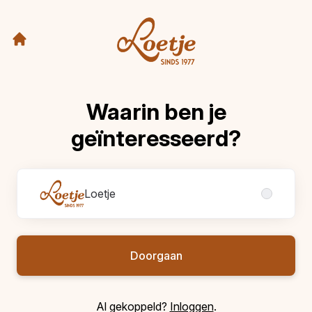
Waarin ben je
geïnteresseerd?
Divisies
Loetje
Doorgaan
Al gekoppeld?
Inloggen
.