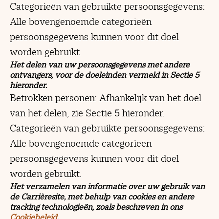
Categorieën van gebruikte persoonsgegevens:
Alle bovengenoemde categorieën
persoonsgegevens kunnen voor dit doel
worden gebruikt.
Het delen van uw persoonsgegevens met andere
ontvangers, voor de doeleinden vermeld in Sectie 5
hieronder.
Betrokken personen: Afhankelijk van het doel
van het delen, zie Sectie 5 hieronder.
Categorieën van gebruikte persoonsgegevens:
Alle bovengenoemde categorieën
persoonsgegevens kunnen voor dit doel
worden gebruikt.
Het verzamelen van informatie over uw gebruik van
de Carrièresite, met behulp van cookies en andere
tracking technologieën, zoals beschreven in ons
Cookiebeleid
.