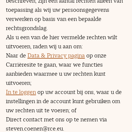
beschreven, zijn een aantal rechten alleen van
toepassing als wij uw persoonsgegevens
verwerken op basis van een bepaalde
rechtsgrondslag.
Als u een van de hier vermelde rechten wilt
uitvoeren, raden wij u aan om:
Naar de
Data & Privacy pagina
op onze
Carrièresite te gaan, waar we functies
aanbieden waarmee u uw rechten kunt
uitvoeren;
In te loggen
op uw account bij ons, waar u de
instellingen in de account kunt gebruiken om
uw rechten uit te voeren; of
Direct contact met ons op te nemen via
steven.coenen@rce.eu.