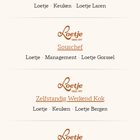
Loetje
·
Keuken
·
Loetje Laren
Souschef
Loetje
·
Management
·
Loetje Gorssel
Zelfstandig Werkend Kok
Loetje
·
Keuken
·
Loetje Bergen