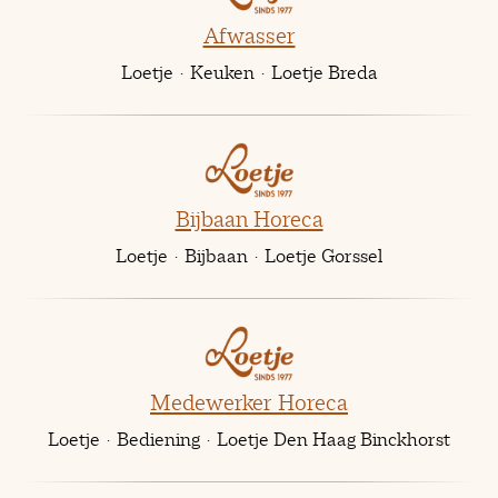
Afwasser
Loetje
·
Keuken
·
Loetje Breda
Bijbaan Horeca
Loetje
·
Bijbaan
·
Loetje Gorssel
Medewerker Horeca
Loetje
·
Bediening
·
Loetje Den Haag Binckhorst