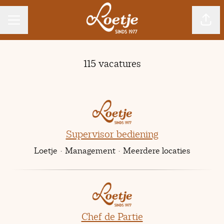
CARRIÈREMENU
Pagin
115 vacatures
Supervisor bediening
Loetje
·
Management
·
Meerdere locaties
Chef de Partie