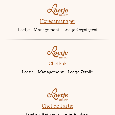
Horecamanager
Loetje
·
Management
·
Loetje Oegstgeest
Chefkok
Loetje
·
Management
·
Loetje Zwolle
Chef de Partie
Loetje
·
Keuken
·
Loetje Arnhem