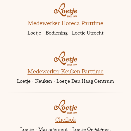
Medewerker Horeca Parttime
Loetje
·
Bediening
·
Loetje Utrecht
Medewerker Keuken Parttime
Loetje
·
Keuken
·
Loetje Den Haag Centrum
Chefkok
Loetje
·
Management
·
Loetje Oegstgeest