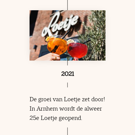
2021
De groei van Loetje zet door!
In Arnhem wordt de alweer
25e Loetje geopend.