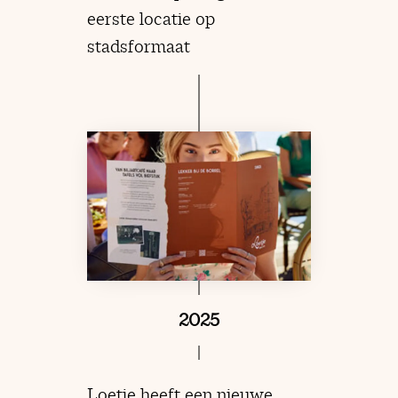
eerste locatie op
stadsformaat
2025
Loetje heeft een nieuwe