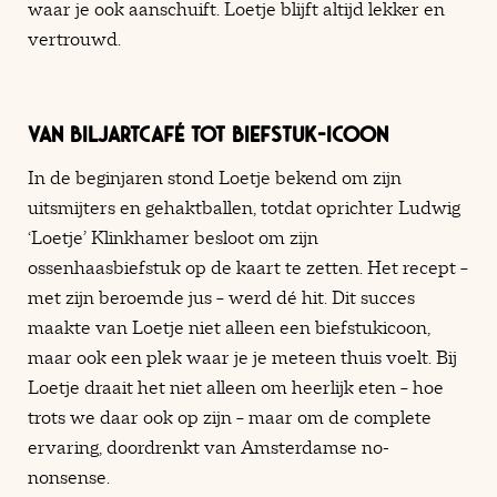
waar je ook aanschuift. Loetje blijft altijd lekker en
vertrouwd.
VAN BILJARTCAFÉ TOT BIEFSTUK-ICOON
In de beginjaren stond Loetje bekend om zijn
uitsmijters en gehaktballen, totdat oprichter Ludwig
‘Loetje’ Klinkhamer besloot om zijn
ossenhaasbiefstuk op de kaart te zetten. Het recept –
met zijn beroemde jus – werd dé hit. Dit succes
maakte van Loetje niet alleen een biefstukicoon,
maar ook een plek waar je je meteen thuis voelt. Bij
Loetje draait het niet alleen om heerlijk eten – hoe
trots we daar ook op zijn – maar om de complete
ervaring, doordrenkt van Amsterdamse no-
nonsense.