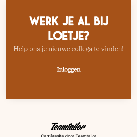
Werk je al bij
Loetje?
Help ons je nieuwe collega te vinden!
Inloggen
Carrièresite
door Teamtailor