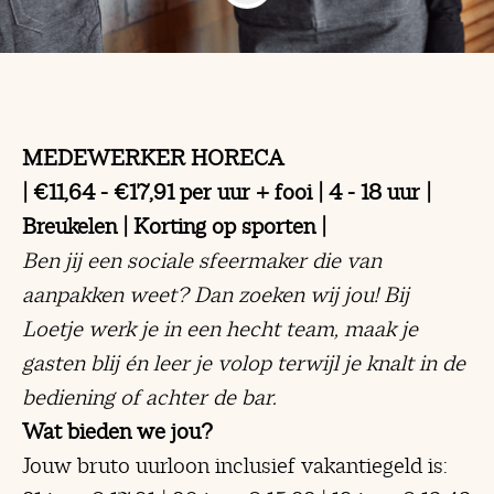
MEDEWERKER HORECA
| €11,64 - €17,91 per uur + fooi | 4 - 18 uur |
Breukelen | Korting op sporten |
Ben jij een sociale sfeermaker die van
aanpakken weet?
Dan zoeken wij jou! Bij
Loetje werk je in een hecht team, maak je
gasten blij én leer je volop terwijl je knalt in de
bediening of achter de bar.
Wat bieden we jou?
Jouw bruto uurloon inclusief vakantiegeld is: