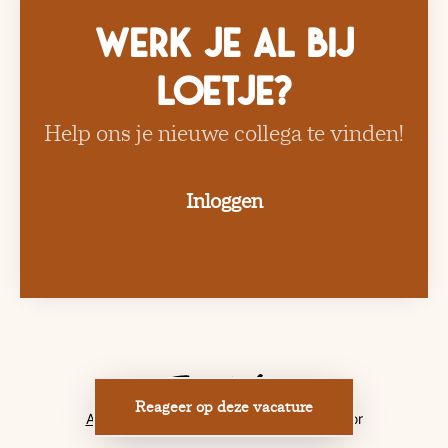
Werk je al bij
Loetje?
Help ons je nieuwe collega te vinden!
Inloggen
Reageer op deze vacature
Applicant tracking system
door Teamtailor