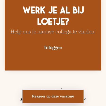
Werk je al bij
Loetje?
Help ons je nieuwe collega te vinden!
Inloggen
Reageer op deze vacature
Applicant tracking system
door Teamtailor