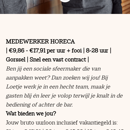
MEDEWERKER HORECA
| €9,86 - €17,91 per uur + fooi
| 8-28 uur |
Gorssel | Snel een vast contract |
Ben jij een sociale sfeermaker die van
aanpakken weet?
Dan zoeken wij jou! Bij
Loetje werk je in een hecht team, maak je
gasten blij én leer je volop terwijl je knalt in de
bediening of achter de bar.
Wat bieden we jou?
Jouw bruto uurloon inclusief vakantiegeld is: