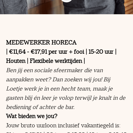
MEDEWERKER HORECA
| €11,64 - €17,91 per uur + fooi | 15-20 uur |
Houten | Flexibele werktijden |
Ben jij een sociale sfeermaker die van
aanpakken weet?
Dan zoeken wij jou! Bij
Loetje werk je in een hecht team, maak je
gasten blij én leer je volop terwijl je knalt in de
bediening of achter de bar.
Wat bieden we jou?
Jouw bruto uurloon inclusief vakantiegeld is: