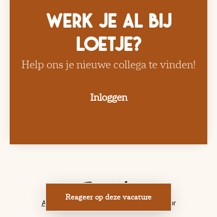
Werk je al bij
Loetje?
Help ons je nieuwe collega te vinden!
Inloggen
Reageer op deze vacature
Applicant tracking system
door Teamtailor