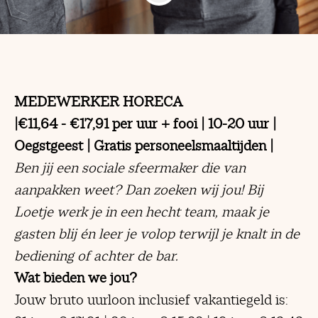
MEDEWERKER HORECA
|€11,64 - €17,91 per uur + fooi | 10-20 uur |
Oegstgeest | Gratis personeelsmaaltijden |
Ben jij een sociale sfeermaker die van
aanpakken weet?
Dan zoeken wij jou! Bij
Loetje werk je in een hecht team, maak je
gasten blij én leer je volop terwijl je knalt in de
bediening of achter de bar.
Wat bieden we jou?
Jouw bruto uurloon inclusief vakantiegeld is: