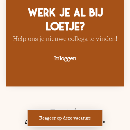
Werk je al bij
Loetje?
Help ons je nieuwe collega te vinden!
Inloggen
Reageer op deze vacature
Applicant tracking system
door Teamtailor