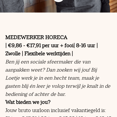
MEDEWERKER HORECA
|
€9,86 - €17,91 per uur + fooi
| 8-16 uur |
Zwolle | Flexibele werktijden |
Ben jij een sociale sfeermaker die van
aanpakken weet?
Dan zoeken wij jou! Bij
Loetje werk je in een hecht team, maak je
gasten blij én leer je volop terwijl je knalt in de
bediening of achter de bar.
Wat bieden we jou?
Jouw bruto uurloon inclusief vakantiegeld is: