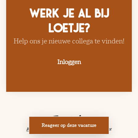
Werk je al bij
Loetje?
Help ons je nieuwe collega te vinden!
Inloggen
Reageer op deze vacature
Applicant tracking system
door Teamtailor