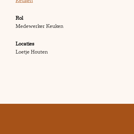
Keuken
Rol
Medewerker Keuken
Locaties
Loetje Houten