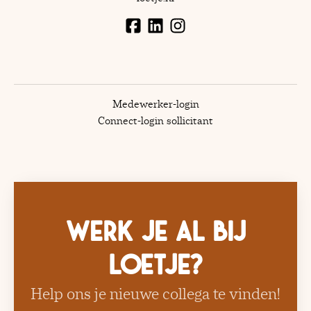
Medewerker-login
Connect-login sollicitant
Werk je al bij
Loetje?
Help ons je nieuwe collega te vinden!