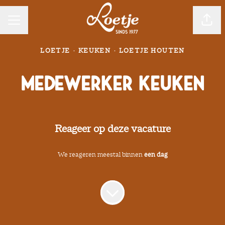
CARRIÈREMENU
Pagin
LOETJE
·
KEUKEN
·
LOETJE HOUTEN
Medewerker Keuken
Reageer op deze vacature
We reageren meestal binnen
een dag