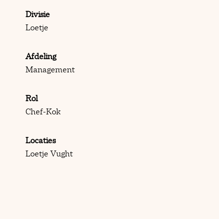
Divisie
Loetje
Afdeling
Management
Rol
Chef-Kok
Locaties
Loetje Vught