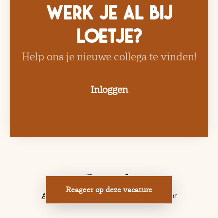
Werk je al bij
Loetje?
Help ons je nieuwe collega te vinden!
Inloggen
Reageer op deze vacature
Applicant tracking system
door Teamtailor