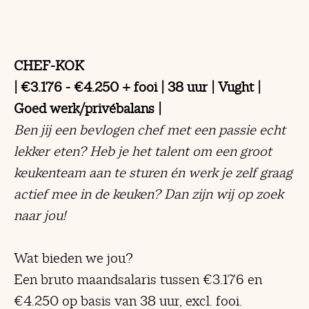
CHEF-KOK
| €3.176 - €4.250 + fooi | 38 uur | Vught |
Goed werk/privébalans |
Ben jij een bevlogen chef met een passie echt
lekker eten? Heb je het talent om een groot
keukenteam aan te sturen én werk je zelf graag
actief mee in de keuken? Dan zijn wij op zoek
naar jou!
Wat bieden we jou?
Een bruto maandsalaris tussen €3.176 en
€4.250 op basis van 38 uur, excl. fooi.