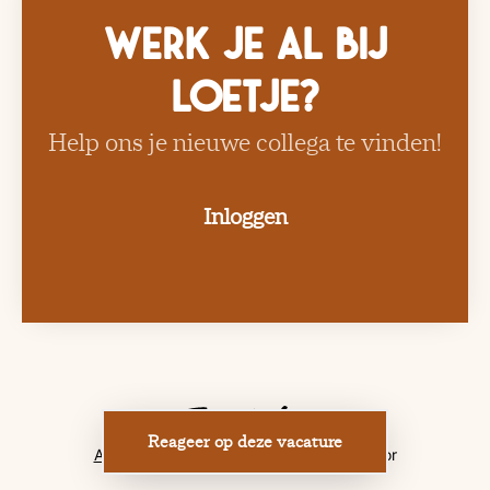
Werk je al bij
Loetje?
Help ons je nieuwe collega te vinden!
Inloggen
Reageer op deze vacature
Applicant tracking system
door Teamtailor