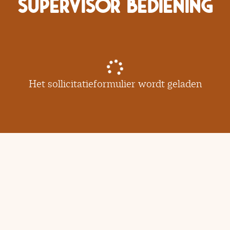
Supervisor bediening
Het sollicitatieformulier wordt geladen