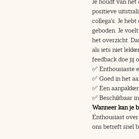
Je houdt van het
positieve uitstra
collega's. Je hebt
geboden. Je voel
het overzicht. Da
als iets niet lek
feedback doe jij 
✅ Enthousiaste 
✅ Goed in het aa
✅ Een aanpakker 
✅ Beschikbaar i
Wanneer kan je 
Enthousiast over 
ons betreft snel 