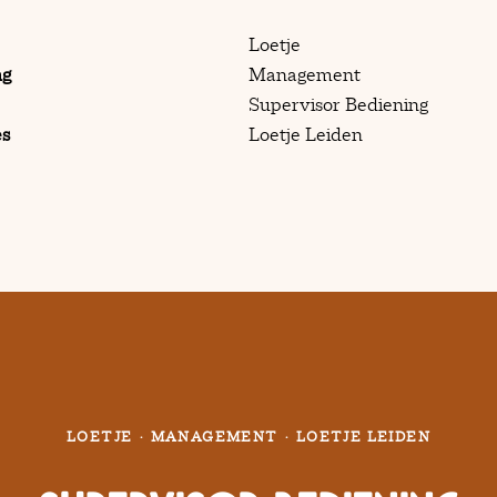
Loetje
ng
Management
Supervisor Bediening
es
Loetje Leiden
LOETJE
·
MANAGEMENT
·
LOETJE LEIDEN