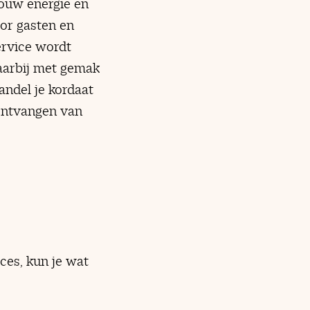
jouw energie en
oor gasten en
service wordt
aarbij met gemak
andel je kordaat
n ontvangen van
ces, kun je wat