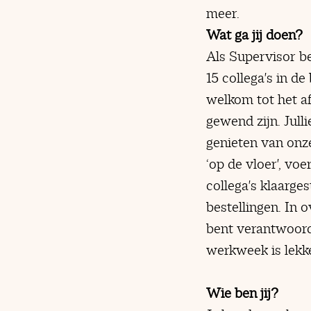
meer.
Wat ga jij doen?
Als Supervisor be
15 collega's in d
welkom tot het af
gewend zijn. Jull
genieten van onz
‘op de vloer', vo
collega's klaarg
bestellingen. In 
bent verantwoord
werkweek is lekke
Wie ben jij?