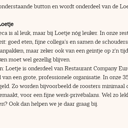
a onderstaande button en wordt onderdeel van de Loe
Loetje
ca is al leuk, maar bij Loetje nóg leuker. In onze res
it: goed eten, fijne collega’s en samen de schouders
pakken, maar zeker ook van een geintje op z’n tijd
ken moet wel gezellig blijven.
: Loetje is onderdeel van Restaurant Company Euro
 van een grote, professionele organisatie. In onze 3
egeld. Zo worden bijvoorbeeld de roosters minimaal
maakt, voor een fijne werk-privébalans. Wel zo lekk
n? Ook dan helpen we je daar graag bij.