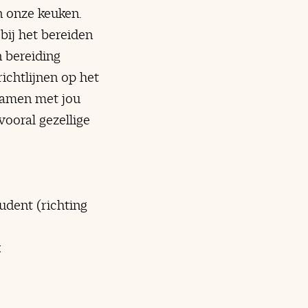
n onze keuken.
 bij het bereiden
 bereiding
ichtlijnen op het
Samen met jou
vooral gezellige
udent (richting
k