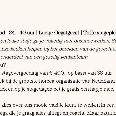
d | 24 - 40 uur | Loetje Oegstgeest | Toffe stageple
 en leuke stage ga je volledig met ons meewerken. 
n onze keuken helpen bij het bereiden van de gerecht
 onderdeel van een gezellig keukenteam.
ou?
 stagevergoeding van € 400,- op basis van 38 uur
ek bij de grootste horeca-organisatie van Nederland
ek en op je stagedagen eet je gratis een hapje mee
,
g alles over ons mooie vak! Je komt te werken in een
lega die je graag alles uitlegt en coacht. Maar natuurli