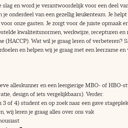
e slag en word je verantwoordelijk voor een deel va
en je onderdeel van een gezellig keukenteam. Je helpt
voor onze gasten. Je zorgt voor de juiste opmaak en
stelde kwaliteitsnormen, werkwijze, recepturen en r
ne (HACCP). Wat wil je graag leren of verbeteren? 
rdoelen en helpen wij je graag met een leerzame en 
ieve alleskunner en een leergierige MBO- of HBO-st
ie, design of iets vergelijkbaars). Verder:
3 of 4) student en op zoek naar een gave stageple
n, wij leren je graag alles over ons vak
housiast