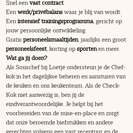
Snel een
vast contract
.
Een
werk/privébalans
waar je blij van wordt.
Een
intensief trainingsprogramma
, gericht op
jouw persoonlijke ontwikkeling
Gratis
personeelsmaaltijden
, jaarlijks een groot
personeelsfeest
, korting op
sporten
en meer.
Wat ga jij doen?
Als Souschef bij Loetje ondersteun je de Chef-
kok in het dagelijkse beheren en aansturen van
de keuken en ons keukenteam. Als de Check-
Kok niet aanwezig is, ben jij de
eindverantwoordelijke. Je helpt bij het
voorbereiden van de mise-en-place en zorgt
dat onze beroemde biefstukken en andere
gerechten volgens een vast receptuur en de