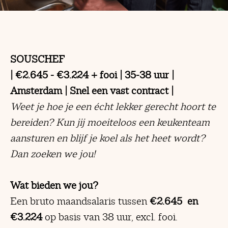
SOUSCHEF
| €2.645 - €3.224 + fooi | 35-38 uur |
Amsterdam | Snel een vast contract |
Weet je hoe je een écht lekker gerecht hoort te
bereiden? Kun jij moeiteloos een keukenteam
aansturen en blijf je koel als het heet wordt?
Dan zoeken we jou!
Wat bieden we jou?
Een bruto maandsalaris tussen
€2.645 en
€3.224
op basis van 38 uur, excl. fooi.