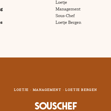
Loetje
ng
Management
Sous-Chef
es
Loetje Bergen
LOETJE
·
MANAGEMENT
·
LOETJE BERGEN
Souschef