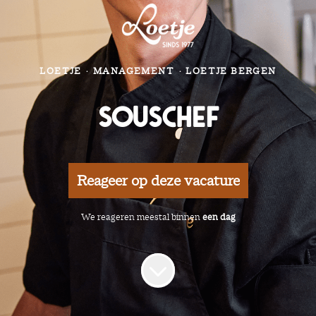
LOETJE
·
MANAGEMENT
·
LOETJE BERGEN
Souschef
Reageer op deze vacature
We reageren meestal binnen
een dag