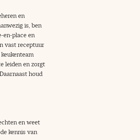
beheren en
anwezig is, ben
e-en-place en
n vast receptuur
t keukenteam
te leiden en zorgt
. Daarnaast houd
rechten en weet
ede kennis van