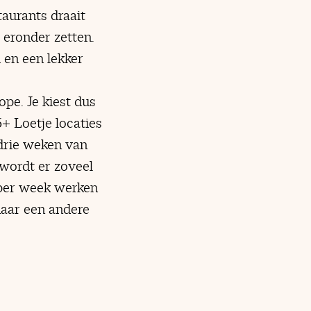
taurants draait
 eronder zetten.
 en een lekker
pe. Je kiest dus
5+ Loetje locaties
 drie weken van
 wordt er zoveel
 per week werken
 naar een andere