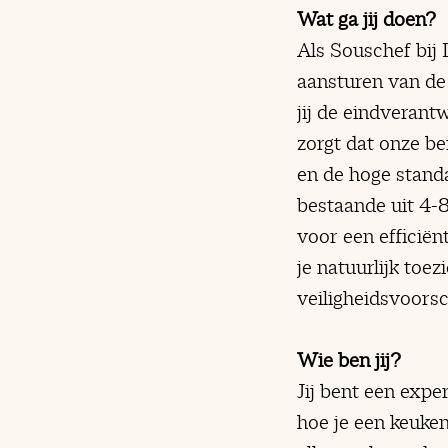
Wat ga jij doen?
Als Souschef bij 
aansturen van de
jij de eindverant
zorgt dat onze b
en de hoge stand
bestaande uit 4-8
voor een efficiën
je natuurlijk toe
veiligheidsvoorsc
Wie ben jij?
Jij bent een expe
hoe je een keuken