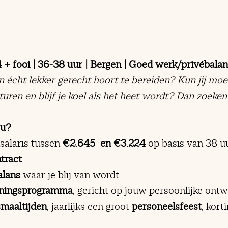
 + fooi | 36-38 uur | Bergen | Goed werk/privébalan
n écht lekker gerecht hoort te bereiden? Kun jij moe
ren en blijf je koel als het heet wordt? Dan zoeken
ou?
salaris tussen
€2.645 en €3.224
op basis van 38 uur
tract
.
alans
waar je blij van wordt.
ainingsprogramma
, gericht op jouw persoonlijke ontw
maaltijden
, jaarlijks een groot
personeelsfeest
, kort