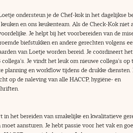
Loetje ondersteun je de Chef-kok in het dagelijkse 
 keuken en ons keukenteam. Als de Check-Kok niet a
woordelijke. Je helpt bij het voorbereiden van de mis
eroemde biefstukken en andere gerechten volgens ee
aarden van Loetje worden bereid. Je coördineert he
 collega’s. Je vindt het leuk om nieuwe collega’s op 
te planning en workflow tijdens de drukke diensten
zicht op de naleving van alle HACCP, hygiëne- en
hriften.
rt in het bereiden van smakelijke en kwalitatieve ge
 moet aansturen. Je hebt passie voor het vak en go