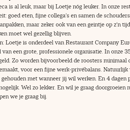
ca is al leuk, maar bij Loetje nóg leuker. In onze res
it: goed eten, fijne collega’s en samen de schouders
pakken, maar zeker ook van een geintje op z’n tijd
ken moet wel gezellig blijven.
: Loetje is onderdeel van Restaurant Company Euro
 van een grote, professionele organisatie. In onze 3
egeld. Zo worden bijvoorbeeld de roosters minimaal
maakt, voor een fijne werk-privébalans. Natuurlijk
g gehouden met wanneer jij wil werken. En 4 dagen
 mogelijk. Wel zo lekker. En wil je graag doorgroeien
pen we je graag bij.