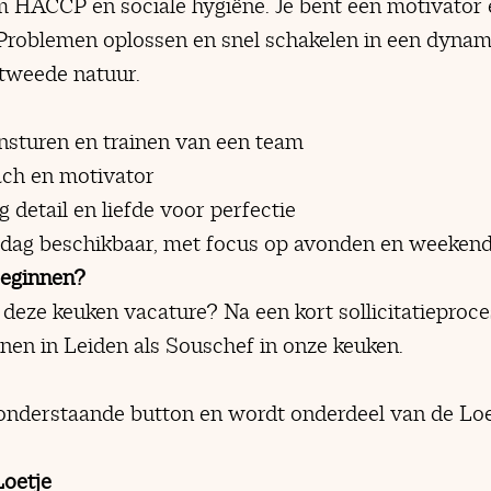
om HACCP en sociale hygiëne. Je bent een motivator
Problemen oplossen en snel schakelen in een dyna
 tweede natuur.
ansturen en trainen van een team
ch en motivator
detail en liefde voor perfectie
 dag beschikbaar, met focus op avonden en weeken
beginnen?
deze keuken vacature? Na een kort sollicitatieproce
nnen in Leiden als Souschef in onze keuken.
a onderstaande button en wordt onderdeel van de Loe
Loetje