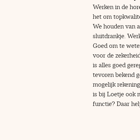
Werken in de hore
het om topkwalite
We houden van aan
sluitdrankje. Wer
Goed om te weten
voor de zekerheid
is alles goed ger
tevoren bekend ge
mogelijk rekenin
is bij Loetje ook
functie? Daar hel