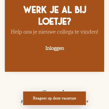
Werk je al bij
Loetje?
Help ons je nieuwe collega te vinden!
Inloggen
Reageer op deze vacature
Applicant tracking system
door Teamtailor