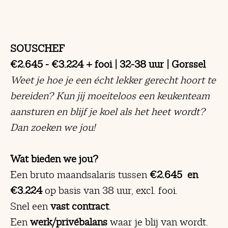
SOUSCHEF
€2.645 - €3.224 + fooi
|
32-38 uur | Gorssel
Weet je hoe je een écht lekker gerecht hoort te
bereiden? Kun jij moeiteloos een keukenteam
aansturen en blijf je koel als het heet wordt?
Dan zoeken we jou!
Wat bieden we jou?
Een bruto maandsalaris tussen
€2.645 en
€3.224
op basis van 38 uur, excl. fooi.
Snel een
vast contract
.
Een
werk/privébalans
waar je blij van wordt.