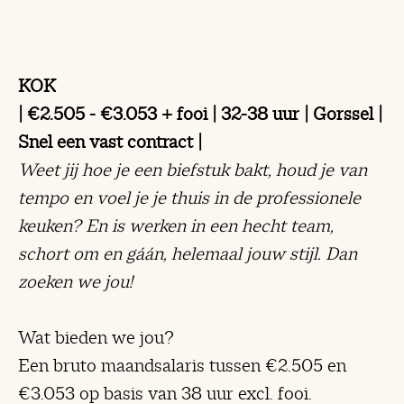
KOK
| €2.505 - €3.053 + fooi | 32-38 uur | Gorssel |
Snel een vast contract |
Weet jij hoe je een biefstuk bakt, houd je van
tempo en voel je je thuis in de professionele
keuken? En is werken in een hecht team,
schort om en gáán, helemaal jouw stijl. Dan
zoeken we jou!
Wat bieden we jou?
Een bruto maandsalaris tussen €2.505 en
€3.053 op basis van 38 uur excl. fooi.