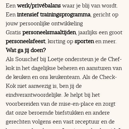
Een
werk/privébalans
waar je blij van wordt.
Een
intensief trainingsprogramma
, gericht op
jouw persoonlijke ontwikkeling
Gratis
personeelsmaaltijden
, jaarlijks een groot
personeelsfeest
, korting op
sporten
en meer.
Wat ga jij doen?
Als Souschef bij Loetje ondersteun je de Chef-
kok in het dagelijkse beheren en aansturen van
de keuken en ons keukenteam. Als de Check-
Kok niet aanwezig is, ben jij de
eindverantwoordelijke. Je helpt bij het
voorbereiden van de mise-en-place en zorgt
dat onze beroemde biefstukken en andere
gerechten volgens een vast receptuur en de