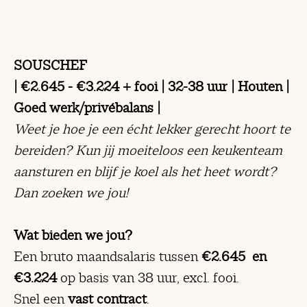
SOUSCHEF
| €2.645 - €3.224 + fooi | 32-38 uur | Houten |
Goed werk/privébalans |
Weet je hoe je een écht lekker gerecht hoort te
bereiden? Kun jij moeiteloos een keukenteam
aansturen en blijf je koel als het heet wordt?
Dan zoeken we jou!
Wat bieden we jou?
Een bruto maandsalaris tussen
€2.645 en
€3.224
op basis van 38 uur, excl. fooi.
Snel een
vast contract
.