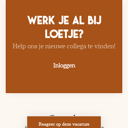
Werk je al bij
Loetje?
Help ons je nieuwe collega te vinden!
Inloggen
Reageer op deze vacature
Applicant tracking system
door Teamtailor