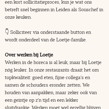
een kort sollicitatieproces, kun je wat ons
betreft snel beginnen in Leiden als Souschef in
onze keuken.
👇 Solliciteer via onderstaande button en
wordt onderdeel van de Loetje-familie.
Over werken bij Loetje
Werken in de horeca is al leuk, maar bij Loetje
nóg leuker. In onze restaurants draait het om
topkwaliteit: goed eten, fijne collega’s en
samen de schouders eronder zetten. We
houden van aanpakken, maar zeker ook van
een geintje op z’n tijd en een lekker
sluitdrankje. Werken moet wel gezellig blijven.