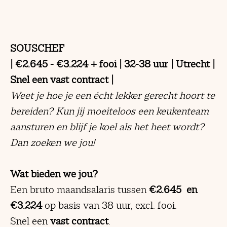
SOUSCHEF
| €2.645 - €3.224 + fooi | 32-38 uur | Utrecht |
Snel een vast contract |
Weet je hoe je een écht lekker gerecht hoort te
bereiden? Kun jij moeiteloos een keukenteam
aansturen en blijf je koel als het heet wordt?
Dan zoeken we jou!
Wat bieden we jou?
Een bruto maandsalaris tussen
€2.645 en
€3.224
op basis van 38 uur, excl. fooi.
Snel een
vast contract
.