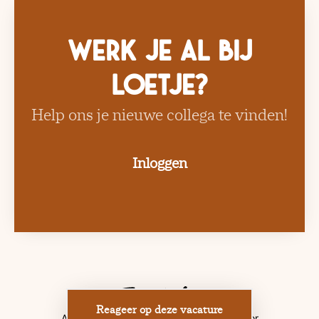
Werk je al bij
Loetje?
Help ons je nieuwe collega te vinden!
Inloggen
Reageer op deze vacature
Applicant tracking system
door Teamtailor