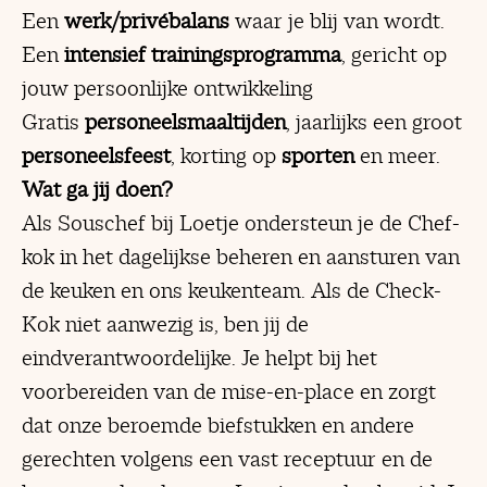
Een
werk/privébalans
waar je blij van wordt.
Een
intensief trainingsprogramma
, gericht op
jouw persoonlijke ontwikkeling
Gratis
personeelsmaaltijden
, jaarlijks een groot
personeelsfeest
, korting op
sporten
en meer.
Wat ga jij doen?
Als Souschef bij Loetje ondersteun je de Chef-
kok in het dagelijkse beheren en aansturen van
de keuken en ons keukenteam. Als de Check-
Kok niet aanwezig is, ben jij de
eindverantwoordelijke. Je helpt bij het
voorbereiden van de mise-en-place en zorgt
dat onze beroemde biefstukken en andere
gerechten volgens een vast receptuur en de