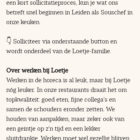
een kort sollicitatieproces, kun je wat ons
betreft snel beginnen in Leiden als Souschef in
onze keuken.
👇 Solliciteer via onderstaande button en
wordt onderdeel van de Loetje-familie.
Over werken bij Loetje
Werken in de horeca is al leuk, maar bij Loetje
nóg leuker. In onze restaurants draait het om
topkwaliteit: goed eten, fijne collega’s en
samen de schouders eronder zetten. We
houden van aanpakken, maar zeker ook van
een geintje op z’n tijd en een lekker
sluitdrankje. Werken moet wel gezellig blijven.