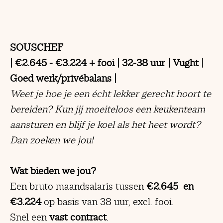
SOUSCHEF
| €2.645 - €3.224 + fooi | 32-38 uur | Vught |
Goed werk/privébalans |
Weet je hoe je een écht lekker gerecht hoort te
bereiden? Kun jij moeiteloos een keukenteam
aansturen en blijf je koel als het heet wordt?
Dan zoeken we jou!
Wat bieden we jou?
Een bruto maandsalaris tussen
€2.645 en
€3.224
op basis van 38 uur, excl. fooi.
Snel een
vast contract
.