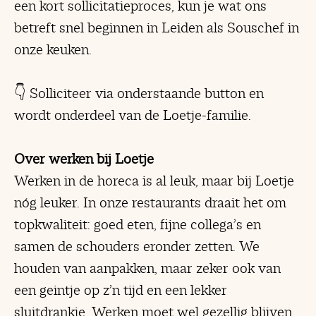
een kort sollicitatieproces, kun je wat ons
betreft snel beginnen in Leiden als Souschef in
onze keuken.
👇 Solliciteer via onderstaande button en
wordt onderdeel van de Loetje-familie.
Over werken bij Loetje
Werken in de horeca is al leuk, maar bij Loetje
nóg leuker. In onze restaurants draait het om
topkwaliteit: goed eten, fijne collega’s en
samen de schouders eronder zetten. We
houden van aanpakken, maar zeker ook van
een geintje op z’n tijd en een lekker
sluitdrankje. Werken moet wel gezellig blijven.