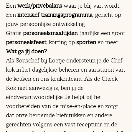
Een
werk/privébalans
waar je blij van wordt.
Een
intensief trainingsprogramma
, gericht op
jouw persoonlijke ontwikkeling
Gratis
personeelsmaaltijden
, jaarlijks een groot
personeelsfeest
, korting op
sporten
en meer.
Wat ga jij doen?
Als Souschef bij Loetje ondersteun je de Chef-
kok in het dagelijkse beheren en aansturen van
de keuken en ons keukenteam. Als de Check-
Kok niet aanwezig is, ben jij de
eindverantwoordelijke. Je helpt bij het
voorbereiden van de mise-en-place en zorgt
dat onze beroemde biefstukken en andere
gerechten volgens een vast receptuur en de