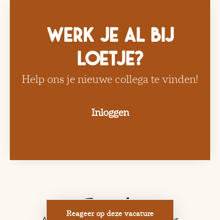
Werk je al bij
Loetje?
Help ons je nieuwe collega te vinden!
Inloggen
Reageer op deze vacature
Applicant tracking system
door Teamtailor