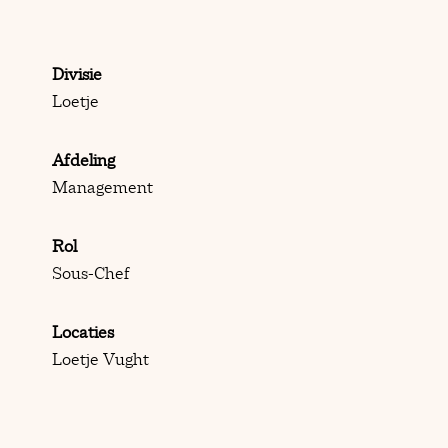
Divisie
Loetje
Afdeling
Management
Rol
Sous-Chef
Locaties
Loetje Vught