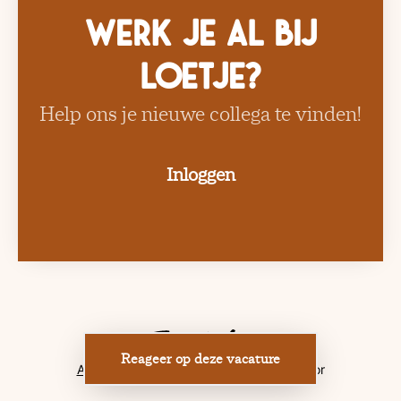
Werk je al bij
Loetje?
Help ons je nieuwe collega te vinden!
Inloggen
Reageer op deze vacature
Applicant tracking system
door Teamtailor