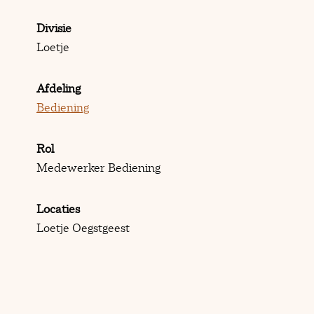
Divisie
Loetje
Afdeling
Bediening
Rol
Medewerker Bediening
Locaties
Loetje Oegstgeest