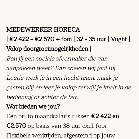
MEDEWERKER HORECA
| €2.422 – €2.570 + fooi | 32 - 35 uur | Vught |
Volop doorgroeimogelijkheden |
Ben jij een sociale sfeermaker die van
aanpakken weet?
Dan zoeken wij jou! Bij
Loetje werk je in een hecht team, maak je
gasten blij én leer je volop terwijl je knalt in de
bediening of achter de bar.
Wat bieden we jou?
Een bruto maandsalaris tussen
€2.422 en
€2.570
op basis van 38 uur excl. fooi.
Flexibele werktijden, afgestemd op jouw