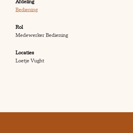
Afdeling
Bediening
Rol
Medewerker Bediening
Locaties
Loetje Vught