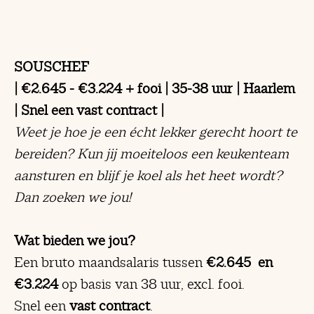
SOUSCHEF
| €2.645 - €3.224 + fooi | 35-38 uur | Haarlem
| Snel een vast contract |
Weet je hoe je een écht lekker gerecht hoort te
bereiden? Kun jij moeiteloos een keukenteam
aansturen en blijf je koel als het heet wordt?
Dan zoeken we jou!
Wat bieden we jou?
Een bruto maandsalaris tussen
€2.645 en
€3.224
op basis van 38 uur, excl. fooi.
Snel een
vast contract
.