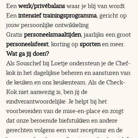
Een
werk/privébalans
waar je blij van wordt.
Een
intensief trainingsprogramma
, gericht op
jouw persoonlijke ontwikkeling
Gratis
personeelsmaaltijden
, jaarlijks een groot
personeelsfeest
, korting op
sporten
en meer.
Wat ga jij doen?
Als Souschef bij Loetje ondersteun je de Chef-
kok in het dagelijkse beheren en aansturen van
de keuken en ons keukenteam. Als de Check-
Kok niet aanwezig is, ben jij de
eindverantwoordelijke. Je helpt bij het
voorbereiden van de mise-en-place en zorgt
dat onze beroemde biefstukken en andere
gerechten volgens een vast receptuur en de