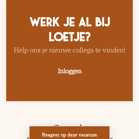
Werk je al bij
Loetje?
Help ons je nieuwe collega te vinden!
Inloggen
Reageer op deze vacature
Applicant tracking system
door Teamtailor