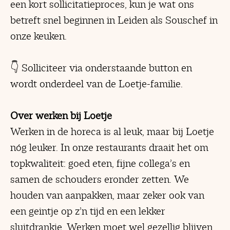
een kort sollicitatieproces, kun je wat ons
betreft snel beginnen in Leiden als Souschef in
onze keuken.
👇 Solliciteer via onderstaande button en
wordt onderdeel van de Loetje-familie.
Over werken bij Loetje
Werken in de horeca is al leuk, maar bij Loetje
nóg leuker. In onze restaurants draait het om
topkwaliteit: goed eten, fijne collega’s en
samen de schouders eronder zetten. We
houden van aanpakken, maar zeker ook van
een geintje op z’n tijd en een lekker
sluitdrankje. Werken moet wel gezellig blijven.