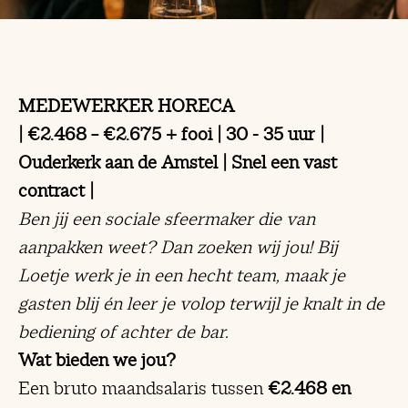
MEDEWERKER HORECA
|
€2.468 – €2.675 + fooi
| 30 - 35 uur |
Ouderkerk aan de Amstel | Snel een vast
contract |
Ben jij een sociale sfeermaker die van
aanpakken weet?
Dan zoeken wij jou! Bij
Loetje werk je in een hecht team, maak je
gasten blij én leer je volop terwijl je knalt in de
bediening of achter de bar.
Wat bieden we jou?
Een bruto maandsalaris tussen
€2.468 en