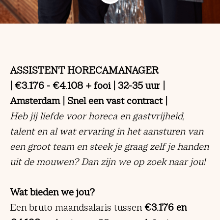
ASSISTENT HORECAMANAGER
| €3.176 - €4.108 + fooi | 32-35 uur |
Amsterdam | Snel een vast contract |
Heb jij liefde voor horeca en gastvrijheid,
talent en al wat ervaring in het aansturen van
een groot team en steek je graag zelf je handen
uit de mouwen? Dan zijn we op zoek naar jou!
Wat bieden we jou?
Een bruto maandsalaris tussen
€3.176 en